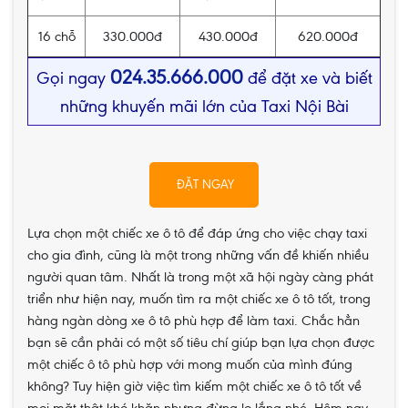
16 chỗ
330.000đ
430.000đ
620.000đ
024.35.666.000
Gọi ngay
để đặt xe và biết
những khuyến mãi lớn của Taxi Nội Bài
ĐẶT NGAY
Lựa chọn một chiếc xe ô tô để đáp ứng cho việc chạy taxi
cho gia đình, cũng là một trong những vấn đề khiến nhiều
người quan tâm. Nhất là trong một xã hội ngày càng phát
triển như hiện nay, muốn tìm ra một chiếc xe ô tô tốt, trong
hàng ngàn dòng xe ô tô phù hợp để làm taxi. Chắc hẳn
bạn sẽ cần phải có một số tiêu chí giúp bạn lựa chọn được
một chiếc ô tô phù hợp với mong muốn của mình đúng
không? Tuy hiện giờ việc tìm kiếm một chiếc xe ô tô tốt về