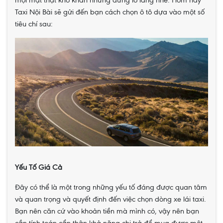
mọi mặt thật khó khăn nhưng đừng lo lắng nhé. Hôm nay
Taxi Nội Bài sẽ gửi đến bạn cách chọn ô tô dựa vào một số
tiêu chí sau:
Yếu Tố Giá Cả
Đây có thể là một trong những yếu tố đáng được quan tâm
và quan trọng và quyết định đến việc chọn dòng xe lái taxi.
Bạn nên căn cứ vào khoản tiền mà mình có, vậy nên bạn