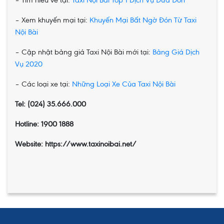
– Tìm hiểu về tại:
Taxi Nội Bài Top 1 Dịch Vụ Đưa Đón
– Xem khuyến mại tại:
Khuyến Mại Bất Ngờ Đón Từ Taxi
Nội Bài
– Cập nhật bảng giá Taxi Nội Bài mới tại:
Bảng Giá Dịch
Vụ 2020
– Các loại xe tại:
Những Loại Xe Của Taxi Nội Bài
Tel: (024) 35.666.000
Hotline: 1900 1888
Website: https://www.taxinoibai.net/