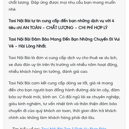
chất lượng. Đáp ứng được mọi nhu cầu bạn mong muốn
nhé.
Taxi Nội Bài tự tin cung cấp đến bạn những dịch vụ với 4
tiêu chí AN TOÀN – CHẤT LƯỢNG – CHI PHÍ HỢP LÝ
Taxi Nội Bài Đảm Bảo Mang Đến Bạn Những Chuyến Đi Vui
Vẻ – Hài Lòng Nhất.
Taxi Nội Bài là đơn vị cung cấp dịch vụ cho thuê xe du lịch,
xe đưa đón uy tín trên thị trường với nhiều năm hoạt động,
nhiều khách hàng tin tưởng, đánh giá cao.
Taxi Nội Bài cam kết cung cấp dòng xe tốt, giá rẻ mang
đến cho bạn người bạn đồng hành đường dài tin cậy, đảm
bảo sự thoải mái, bình an. Có đội ngũ lái xe chuyên nghiệp,
giàu kinh nghiệm, tư vấn nhiệt tình và thân thiện đảm bảo
chuyến đi của quý khách an toan, thời gian đón trả khách
chính xác không làm khách hàng phải đợi lâu.