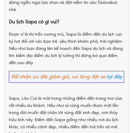
đừng ngần ngại lựa chọn và đặt niềm tin vào Taxinoibai
nhé.
Du lịch Sapa có gì vui?
Được ví là thị trấn sương mù, Sapa là điểm đến du lịch cực
kỳ hot đối với các bạn trẻ yêu thích khám phá, trải nghiệm.
Nếu như bạn đang lên kế hoạch đến Sapa du lịch và đang
tìm kiếm địa điểm du lịch lý tưởng thì đừng bỏ qua điểm
đến sau đây.
Để nhận ưu đãi giảm giá, vui lòng đặt xe
tại đây
Sapa, Lào Cai là một trong những điểm đến trong mơ của
rất nhiều du khách. Hầu như ai cũng muốn được một lần
trong đời muốn đặt chân tới vùng đất xinh đẹp, sơn thủy
hữu tình này. Điểm đến Sapa giống như nhiều nơi du lịch
khác, có nhiều cảnh đẹp, nhiều điểm đến hút hồn và mê