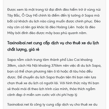
Được xem là một trong tứ đại đỉnh đèo hiểm trở ở vùng núi
Tây Bắc, Ô Quy Hồ chính là điểm đến lý tưởng ở Sapa mà
bất cứ khách du lịch nào cũng muốn được chinh phục. Đèo
này còn có tên gọi khác là đèo Hoàng Liên hoặc là đèo
Mây bởi đỉnh đèo được mây bao phủ quanh năm.
Taxinoibai.net cung cấp dịch vụ cho thuê xe du lịch
chất lượng, giá rẻ
Sapa nằm cách trung tâm thành phố Lào Cai khoảng
38km, cách Hà Nội khoảng 376km nên việc đi du lịch Sapa,
bạn có thể chọn phương tiện ô tô hoặc đi tàu hỏa đều
được. Để chuyến du lịch Sapa thuận tiện thì bạn nên lựa
chọn thuê xe du lịch có người lái. Với hình thức này thì bạn
sẽ thoải mái đi theo lịch trình của mình, thỏa thích ngắm
cảnh đẹp ở miền sơn cước với chi phí hợp lý.
Taxinoibai.net là công ty cung cấp dịch vụ cho thuê xe du