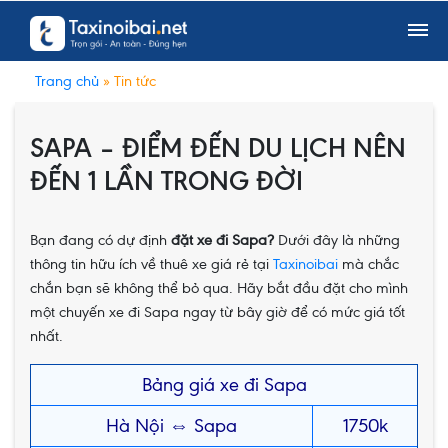
Trang chủ
» Tin tức
SAPA – ĐIỂM ĐẾN DU LỊCH NÊN
ĐẾN 1 LẦN TRONG ĐỜI
Bạn đang có dự định
đặt xe đi Sapa?
Dưới đây là những
thông tin hữu ích về thuê xe giá rẻ tại
Taxinoibai
mà chắc
chắn bạn sẽ không thể bỏ qua. Hãy bắt đầu đặt cho mình
một chuyến xe đi Sapa ngay từ bây giờ để có mức giá tốt
nhất.
Bảng giá xe đi Sapa
Hà Nội ⇔ Sapa
1750k